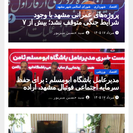
اقتصاد
شهرداری
شورای اسلامی شهر مشهد
پروژه‌های عمرانی مشهد با وجود
شرایط جنگی متوقف نشد؛ بیش از ۷
همت پروژه در ۱۶۰ روز به بهره‌برداری
مرداد ۱۷ ۱۴۰۵
سید حسین میرپور
رسید
اقتصاد
ورزشی
مدیرعامل باشگاه ابومسلم : برای حفظ
سرمایه اجتماعی فوتبال مشهد، اراده
مشترک استان شکل بگیرد
مرداد ۱۷ ۱۴۰۵
سید حسین میرپور