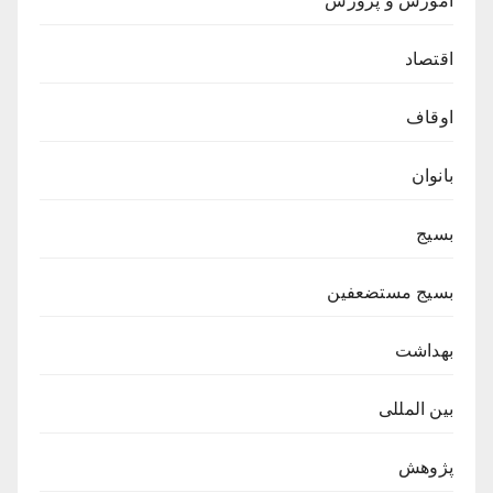
آموزش و پرورش
اقتصاد
اوقاف
بانوان
بسیج
بسیج مستضعفین
بهداشت
بین المللی
پژوهش