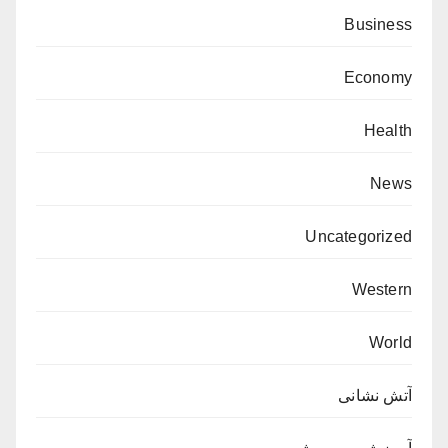
Business
Economy
Health
News
Uncategorized
Western
World
آتش نشانی