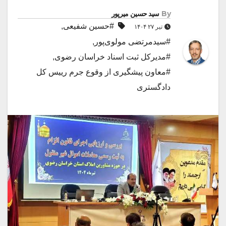
By
سید حسین میرپور
#حسین شفیعی
,
تیر ۲۷ ۱۴۰۴
#سیدمرتضی مولوی‌پور
,
#مدیرکل ثبت اسناد خراسان رضوی
,
#معاون پیشگیری از وقوع جرم رییس کل
دادگستری