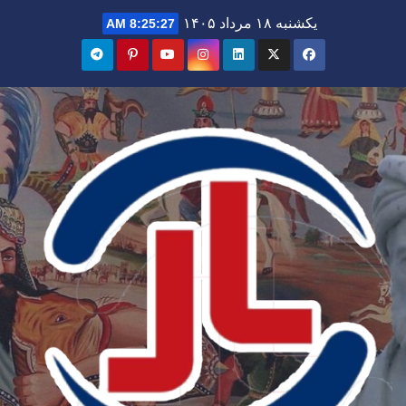
Ski
یکشنبه ۱۸ مرداد ۱۴۰۵
8:25:28 AM
t
conten