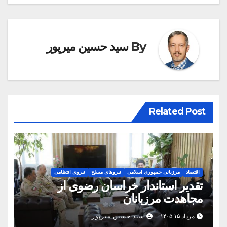
By
سید حسین میرپور
Related Post
اقتصاد
مرزبانی جمهوری اسلامی
نیروهای مسلح
نیروی انتظامی
تقدیر استاندار خراسان رضوی از
مجاهدت مرزبانان
مرداد ۱۵ ۱۴۰۵
سید حسین میرپور