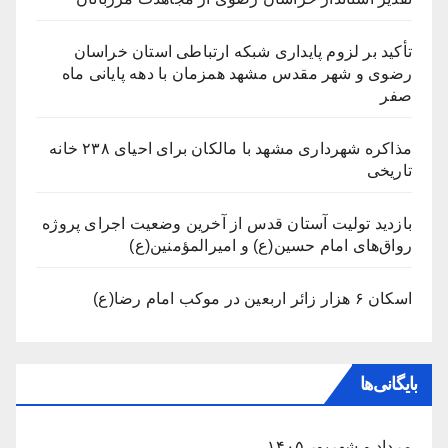
تأکید بر لزوم پایداری شبکه ارتباطی استان خراسان
رضوی و شهر مقدس مشهد همزمان با دهه پایانی ماه
صفر
مذاکره شهرداری مشهد با مالکان برای احیای ۲۳۸ خانه
تاریخی
بازدید تولیت آستان قدس از آخرین وضعیت اجرای پروژه
رواق‌های امام حسین(ع) و امیرالمؤمنین(ع)
اسکان ۶ هزار زائر اربعین در موکب امام رضا(ع)
بایگانی‌ها
مرداد و شهریور ۱۴۰۵