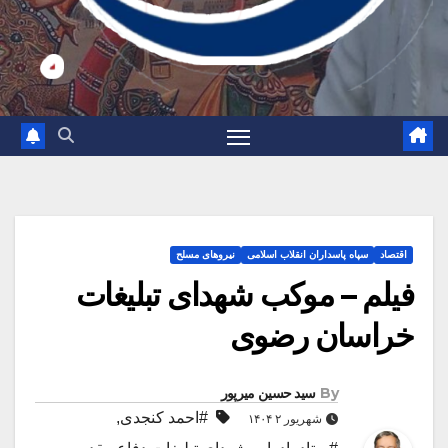
اقتصاد
سپاه پاسداران انقلاب اسلامی
نیروهای مسلح
فیلم – موکب شهدای تبلیغات
خراسان رضوی
By
سید حسین میرپور
#احمد کنجدی
,
شهریور ۲ ۱۴۰۴