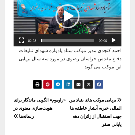
02:23
00:00
احمد کنجدی مدیر موکب ستاد یادواره شهدای تبلیغات
دفاع مقدس خراسان رضوی در مورد سه سال برپایی
این موکب می گوید
راهبری
برپایی موکب های بنیاد بین
«راویوم» الگویی ماندگار برای
المللی خیریه آبشار عاطفه ها
هویت‌سازی معنوی در
نوشته
جهت استقبال از زائران دهه
رسانه‌ها
پایانی صفر