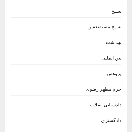
بسیج
بسیج مستضعفین
بهداشت
بین المللی
پژوهش
حرم مطهر رضوی
دادستانی انقلاب
دادگستری