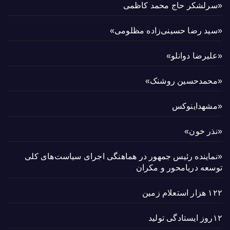
«سرلشکر حاج محمد کاظمی
«سید رضا حسینی‌زاده مظلومی»
«علیرضا دوانلو»
«محمدحسین روشنک»
«مشهداینوکس
«نذر خون»
«نماینده رئیس جمهور در هماهنگی اجرای سیاست‌های کلی
توسعه دریامحور و مکران
۱۲۲ هزار استعلام زمین
۱۲روز ایستادگی تولید