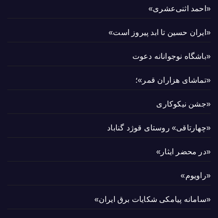
«احمد اثنی‌عشری»
«ایران حسین تا ابد پیروز است»
«باشگاه نوجوانانه دعوت
«تماشای هزاران قمر»؛
«جشن نیکوکاری
«چهارتاقی» روستای قوژد گناباد
«در محضر ایثار»
«راویوم»
«سامانه پیامکی شکایات برق ایران»