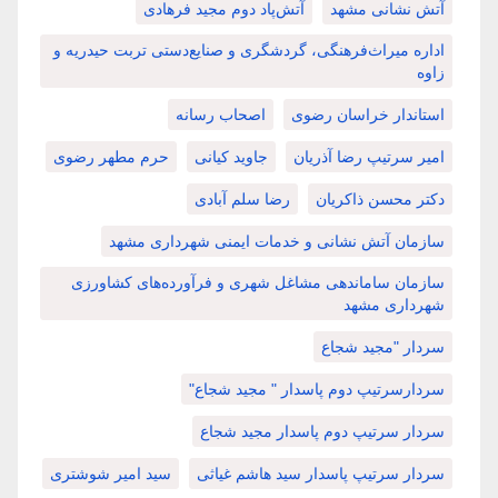
آتش نشانی مشهد
آتش‌پاد دوم مجید فرهادی
اداره میراث‌فرهنگی، گردشگری و صنایع‌دستی تربت حیدریه و
زاوه
استاندار خراسان رضوی
اصحاب رسانه
امیر سرتیپ رضا آذریان
جاوید کیانی
حرم مطهر رضوی
دکتر محسن ذاکریان
رضا سلم آبادی
سازمان آتش نشانی و خدمات ایمنی شهرداری مشهد
سازمان ساماندهی مشاغل شهری و فرآورده‌های کشاورزی
شهرداری مشهد
سردار "مجید شجاع
سردارسرتیپ دوم پاسدار " مجید شجاع"
سردار سرتیپ دوم پاسدار مجید شجاع
سردار سرتیپ پاسدار سید هاشم غیاثی
سید امیر شوشتری