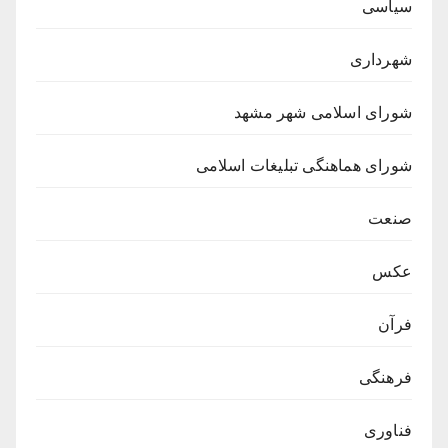
سیاسی
شهرداری
شورای اسلامی شهر مشهد
شورای هماهنگی تبلیغات اسلامی
صنعت
عکس
فرآن
فرهنگی
فناوری