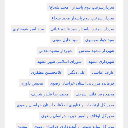
سردارسرتیپ دوم پاسدار " مجید شجاع"
سردار سرتیپ دوم پاسدار مجید شجاع
سردار سرتیپ پاسدار سید هاشم غیاثی
سید امیر شوشتری
سید جواد موسوی
سید خلیل منبتی
شهردار مشهد مقدس
شهردار مشهدمقدس
شهرداری مشهد
شورای اسلامی شهر مشهد
عارف عباسی
علی دلگیر
غلامحسین مظفری
فرمانده مرزبانی استان خراسان رضوی
محسن داوری
محمد رضا قلندر شریف
محمدرضا قلندر شریف
مدیر کل ارتباطات و فناوری اطلاعات استان خراسان رضوی
مدیرکل اوقاف و امور خیریه خراسان رضوی
مدیرکل منابع طبیعی و آبخیزداری خراسان رضوی
مشهد