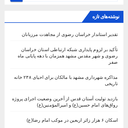
نوشته‌های تازه
تقدیر استاندار خراسان رضوی از مجاهدت مرزبانان
تأکید بر لزوم پایداری شبکه ارتباطی استان خراسان
رضوی و شهر مقدس مشهد همزمان با دهه پایانی ماه
صفر
مذاکره شهرداری مشهد با مالکان برای احیای ۲۳۸ خانه
تاریخی
بازدید تولیت آستان قدس از آخرین وضعیت اجرای پروژه
رواق‌های امام حسین(ع) و امیرالمؤمنین(ع)
اسکان ۶ هزار زائر اربعین در موکب امام رضا(ع)