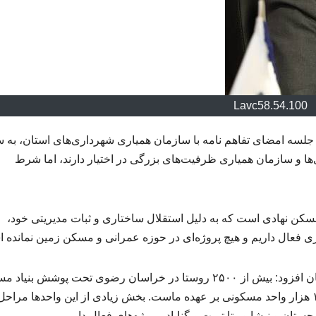
Lavc58.54.100
 جلسه امضای تفاهم نامه با سازمان همیاری شهرداری‌های استان، به س
ها و سازمان همیاری ظرفیت‌های بزرگی در اختیار دارند، اما شرط
 مسکن نهادی است که به دلیل استقلال ساختاری و ثبات مدیریتی خود،
ری فعال داریم و هیچ پروژه‌ای در حوزه عمرانی و مسکن زمین نمانده 
وی با اشاره به گستره فعالیت بنیاد مسکن در سطح استان افزود: بیش از ۲۵۰۰ روستا در خراسان رضوی تحت پوشش بن
قرار دارند و در چارچوب نهضت ملی مسکن، ساخت ۱۰۰ هزار واحد مسکونی بر عهده ماست. بخش زیادی از این واحدها مراحل
ان و نیشابور تا تربت و گناباد، پروژه‌های فعال داریم.