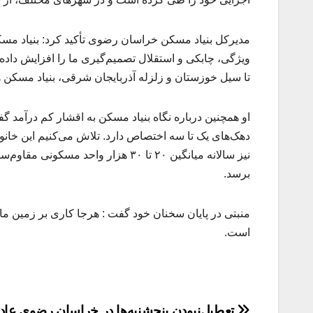
مدیرکل بنیاد مسکن خراسان رضوی تأکید کرد: بنیاد مسکن
ویژگی، چابکی و استقلال تصمیم‌گیری ما را افزایش داده ا
تا سیل خوزستان و زلزله آذربایجان شرقی، بنیاد مسکن 
او همچنین درباره نگاه بنیاد مسکن به اقشار کم ‌درآم
دهک‌های یک تا سه اختصاص دارد. تلاش می‌کنیم این خانواده
نیز سالانه میانگین ۲۰ تا ۳۰ هزار 
برسد.
منبتی در پایان سخنان خود گفت : هرجا کاری بر زمین مان
است.
تعطیل‌نبودن پنجشنبه‌ها در خراسان رضوی عادل