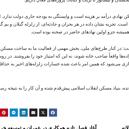
 نهادی درآمد بر هزینه‌ است و وابستگی به بودجه جاری دولت ندارد. ا
ست. تجربه نشان داده در هر بحران و حادثه‌ای، از زلزله گیلان و بم گ
همیشه جزو اولین نهادهای حاضر در صحنه بوده است.
د گفت: در کنار طرح‌های ملی، بخش مهمی از فعالیت ما به ساخت مسکن 
‌ها واقعاً صاحب خانه شوند، نه این که امتیاز خود را بفروشند. در روس
واحد مسکونی مقاوم‌سازی می‌شود که همین امر باعث شده خسارات زلزله‌های اخیر به حداق
ده، بنیاد مسکن انقلاب اسلامی پیش‌قدم شده و آن کار را به نتیجه رسا
انه
آغاز فصل تازه همکاری در عمران و توسعه خر