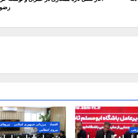
رضو
اقتصاد
مرزبانی جمهوری اسلامی
نیروهای
زشی
نیروی انتظامی