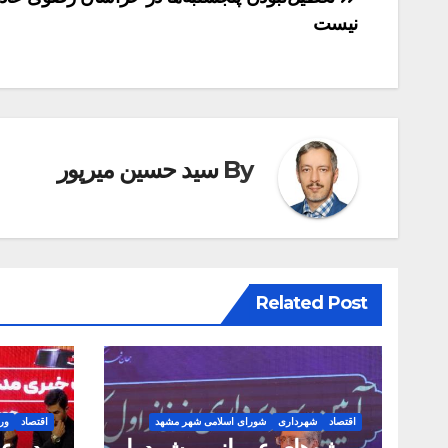
راهبری
نیست
نوشته
By
سید حسین میرپور
Related Post
اقتصاد
شهرداری
شورای اسلامی شهر مشهد
اقتصاد
ور