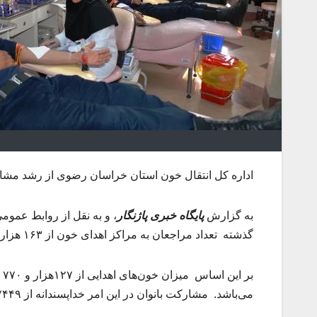
اداره کل انتقال خون استان خراسان رضوی از رشد مشارکت مردم در ام
به گزارش
پایگاه خبری پاژنگار
، و به نقل از روابط عموم
گذشته تعداد مراجعان به مراکز اهدای خون از ۱۶۳ هزار و ۶۰ نفر به ۱۶۳ هزار و ۶۷۷ نفر افزایش یافته است.
می‌باشد. مشارکت بانوان در این امر خداپسندانه از ۷۴۴۹ به ۸۰۶۰ نفربا رشد ۸ ممیز ۲۰ درصدی همراه بوده است.