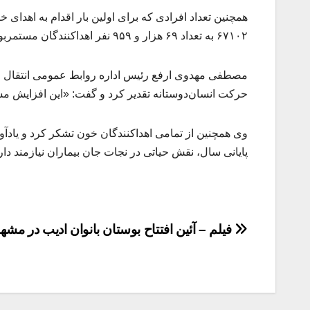
۶۷۱۰۲ به تعداد ۶۹ هزار و ۹۵۹ نفر اهداکنندگان مستمربوده اند.
مصطفی مهدوی ارفع رئیس اداره روابط عمومی انتقال خون
حرکت انسان‌دوستانه تقدیر کرد و گفت: «این افزایش مش
وی همچنین از تمامی اهداکنندگان خون تشکر کرد و یادآور
پایانی سال، نقش حیاتی در نجات جان بیماران نیازمند دار
راهبری
فیلم – آئین افتتاح بوستان بانوان ادیب در مشه
نوشته