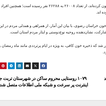
همچنین تعداد افرادی که برای اولین بار اقدام به اهدای خون کرده‌اند، از تعداد ۲۶۰۰۸ به ۲۶۲۸۸ نفر رسیده است؛ همچنین 
 خراسان رضوی، با بیان این آمار، از همراهی و همدلی مردم در این
ارکت، نشان‌دهنده روحیه نوع‌دوستی و ایثار مردم استان است.
 شد که ذخیره خون کافی، به ویژه در ایام پرترددی مانند ماه رمضان و 
د.
د
۱۰۷۹ روستایی محروم ساکن در شهرستان تربت جا
اینترنت پر سرعت و شبکه ملی اطلاعات متصل شد