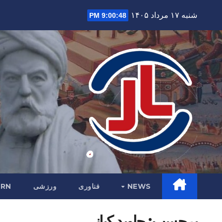
Ski
شنبه ۱۷ مرداد ۱۴۰۵
9:00:50 PM
t
conten
NEWS
فناوری
ورزشی
RN
برچسب:
جاوید کیانی