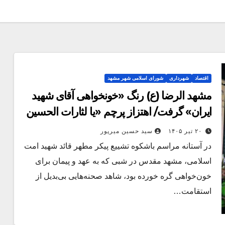
اقتصاد
شهرداری
شورای اسلامی شهر مشهد
مشهد الرضا (ع) رنگ «خونخواهی آقای شهید
ایران» گرفت/ اهتزاز پرچم «یا لثارات الحسین
(ع)» در جوار حریم ملکوتی امام هشتم
۲۰ تیر ۱۴۰۵
سید حسین میرپور
در آستانه مراسم باشکوه تشییع پیکر مطهر قائد شهید امت
اسلامی، مشهد مقدس در شبی که به عهد و پیمان برای
خون‌خواهی گره خورده بود، شاهد صحنه‌هایی بی‌بدیل از
استقامت…