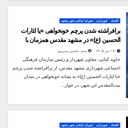
اقتصاد
شهرداری
شورای اسلامی شهر مشهد
برافراشته شدن پرچم خونخواهی «یا لثارات
الحسین (ع)» در مشهد مقدس همزمان با
تشییع رهبر شهید
۱۷ تیر ۱۴۰۵
سید حسین میرپور
جاوید کیانی، معاون شهردار و رئیس سازمان فرهنگی
اجتماعی شهرداری مشهد مقدس، از برافراشته شدن پرچم
«یا لثارات الحسین (ع)» به نشانه خونخواهی در میدان
بیت‌المقدس این شهر، در جوار…
اقتصاد
شهرداری
شورای اسلامی شهر مشهد