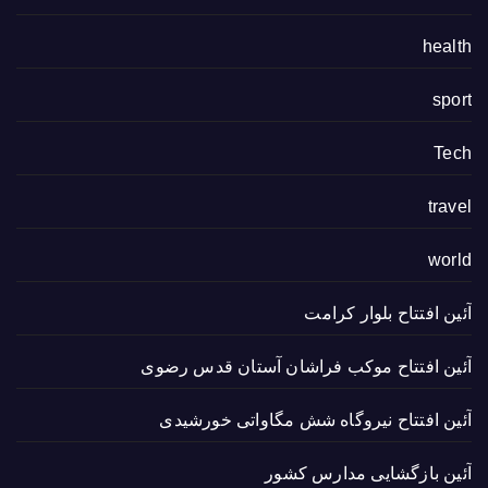
health
sport
Tech
travel
world
آئین افتتاح بلوار کرامت
آئین افتتاح موکب فراشان آستان قدس رضوی
آئین افتتاح نیروگاه شش مگاواتی خورشیدی
آئین بازگشایی مدارس کشور