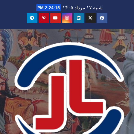
Ski
شنبه ۱۷ مرداد ۱۴۰۵
2:24:16 PM
t
conten