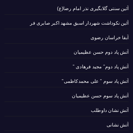
آئین سنتی گلابگیری نذر امام رضا(ع)
آئین نکوداشت شهردار اسبق مشهد اکبر صابری فر
آبفا خراسان رضوی
آتش پاد دوم حسن عظیمیان
آتش پاد دوم" مجید فرهادی "
آتش پاد سوم " علی محمدکاظمی"
آتش پاد سوم حسن عظیمیان
آتش نشان داوطلب
آتش نشانی