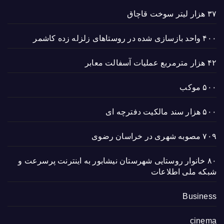
۳۷ هزار لیتر سوخت قاچاق
۴۰۰ واحد بازسازی شده در روستاهای زلزله زده کاشمر
۴۲ هزار مترمربع عملیات آسفالت معابر
۵۰۰ موکب
۵۰۰ هزار سند مالکیت دفترچه ای
۷۰۹ مصوبه شهری در خراسان رضوی
۸۰ خانوار روستایی شهرستان نیشابور به اینترنت پرسرعت و
شبکه ملی اطلاعات
Business
cinema