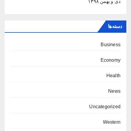
دی و بهمن ۱۳۹۸
دسته‌ها
Business
Economy
Health
News
Uncategorized
Western