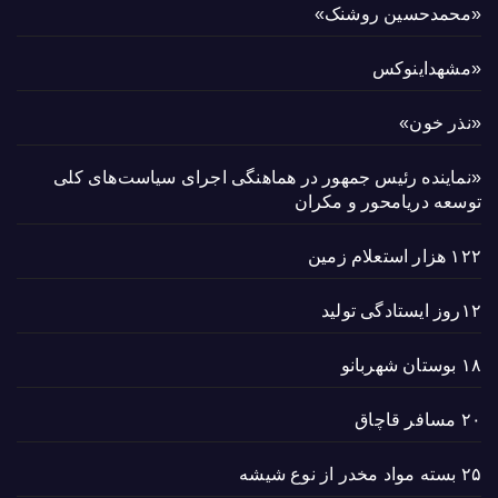
«محمدحسین روشنک»
«مشهداینوکس
«نذر خون»
«نماینده رئیس جمهور در هماهنگی اجرای سیاست‌های کلی
توسعه دریامحور و مکران
۱۲۲ هزار استعلام زمین
۱۲روز ایستادگی تولید
۱۸ بوستان شهربانو
۲۰ مسافر قاچاق
۲۵ بسته مواد مخدر از نوع شیشه