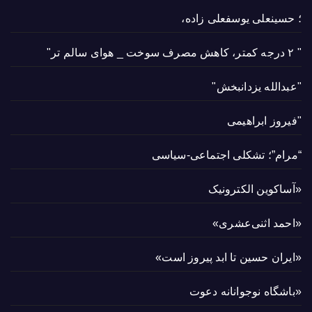
؛ حسینعلی یوسفعلی زاده،
" ۲ درجه کمتر، کاهش مصرف سوخت _ هوای سالم تر"
"عبدالله یزدانبخش"
"فیروز ابراهیمی
“مرام”؛ تشکلی اجتماعی-سیاسی
«آساکوین الکترونیک
«احمد اثنی‌عشری»
«ایران حسین تا ابد پیروز است»
«باشگاه نوجوانانه دعوت