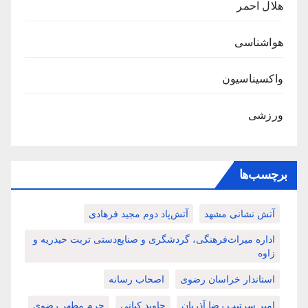
هلال احمر
هواشناسی
واکسیناسیون
ورزشی
برچسب‌ها
آتش نشانی مشهد
آتش‌پاد دوم مجید فرهادی
اداره میراث‌فرهنگی، گردشگری و صنایع‌دستی تربت حیدریه و
زاوه
استاندار خراسان رضوی
اصحاب رسانه
امیر سرتیپ رضا آذریان
جاوید کیانی
حرم مطهر رضوی