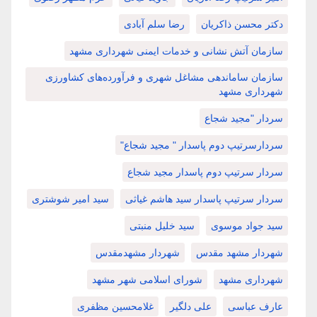
دکتر محسن ذاکریان
رضا سلم آبادی
سازمان آتش نشانی و خدمات ایمنی شهرداری مشهد
سازمان ساماندهی مشاغل شهری و فرآورده‌های کشاورزی
شهرداری مشهد
سردار "مجید شجاع
سردارسرتیپ دوم پاسدار " مجید شجاع"
سردار سرتیپ دوم پاسدار مجید شجاع
سردار سرتیپ پاسدار سید هاشم غیاثی
سید امیر شوشتری
سید جواد موسوی
سید خلیل منبتی
شهردار مشهد مقدس
شهردار مشهدمقدس
شهرداری مشهد
شورای اسلامی شهر مشهد
عارف عباسی
علی دلگیر
غلامحسین مظفری