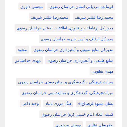
فرمانده مرزبانی استان خراسان رضوی
محسن داوری
محمد رضا قلندر شریف
محمدرضا قلندر شریف
مدیر کل ارتباطات و فناوری اطلاعات استان خراسان رضوی
مدیرکل اوقاف و امور خیریه خراسان رضوی
مدیرکل منابع طبیعی و آبخیزداری خراسان رضوی
مشهد
منابع طبیعی و آبخیزداری خراسان رضوی
مهدی خداشناس
مهدی یعقوبی
میراث فرهنگی ، گردشگری و صنایع دستی خراسان رضوی
میراث‌فرهنگی، گردشگری و صنایع‌دستی خراسان رضوی
نشان مشهدالرضا(ع)»
هنگ مرزی تایباد
وحید داعی
کمیته امداد امام خمینی (ره) خراسان رضوی
یعقوبعلی نظری
یوسف بیدخوری