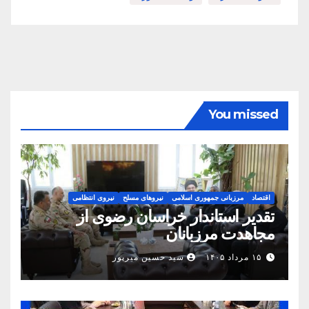
You missed
اقتصاد
مرزبانی جمهوری اسلامی
نیروهای مسلح
نیروی انتظامی
تقدیر استاندار خراسان رضوی از
مجاهدت مرزبانان
۱۵ مرداد ۱۴۰۵
سید حسین میرپور