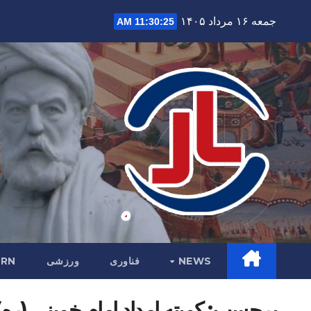
Ski
جمعه ۱۶ مرداد ۱۴۰۵
11:30:27 AM
t
conten
NEWS
فناوری
ورزشی
RN
برچسب:
کمیته امداد امام خمینی (