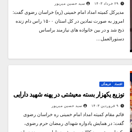
۲۹ خرداد ۱۴۰۳
سید حسین میرپور
مدیرکل کمیته امداد امام خمینی (ره) خراسان رضوی گفت:
امروز به صورت نمادین در کل استان ۱۵۰۰ راس دام زنده
ذبح شد و در بین خانواده های نیازمند براساس
دستورالعمل…
اقتصاد
فرهنگی
توزیع یکهزار بسته معیشتی در پهنه شهید دارایی
۹ فروردین ۱۴۰۳
سید حسین میرپور
قائم مقام کمیته امداد امام خمینی ره خراسان رضوی
گفت: در همایش یادواره شهدای رمضان حرم رضوی،