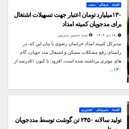
اقتصاد
فرهنگی
مذهب
۱۳۰میلیارد تومان اعتبار جهت تسهیلات اشتغال
برای مدجویان کمیته امداد
۱۸ دی ۱۴۰۲
سید حسین میرپور
مدیرکل کمیته امداد خراسان رضوی با بیان این که، در
راستای رفع مشکلات مسکن و اشتغال مدد جویان، گام
های موثری برداشته شده است، افزود: تا کنون ۵۱درصد از
۱۳۰…
اقتصاد
دامپزشکی
کشاورزی
تولید سالانه ۲۴۵۰ تن گوشت توسط مددجویان