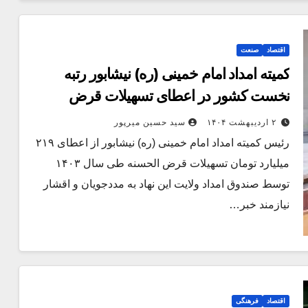
اقتصاد
صنعت
کمیته امداد امام خمینی (ره) نیشابور رتبه
نخست کشور در اعطای تسهیلات قرض
الحسنه
۲ اردیبهشت ۱۴۰۴
سید حسین میرپور
رئیس کمیته امداد امام خمینی (ره) نیشابور از اعطای ۲۱۹
میلیارد تومان تسهیلات قرض الحسنه طی سال ۱۴۰۳
توسط صندوق امداد ولایت این نهاد به مددجویان و اقشار
نیازمند خبر…
اقتصاد
فرهنگی