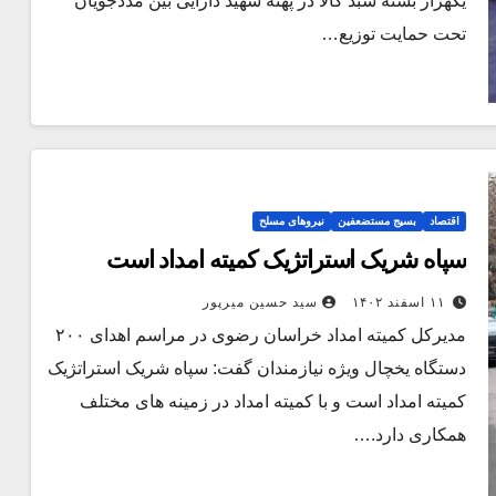
یکهزار بسته سبد کالا در پهنه شهید دارایی بین مددجویان
تحت حمایت توزیع…
اقتصاد
بسیج مستضعفین
نیروهای مسلح
سپاه شریک استراتژیک کمیته امداد است
۱۱ اسفند ۱۴۰۲
سید حسین میرپور
مدیرکل کمیته امداد خراسان رضوی در مراسم اهدای ۲۰۰
دستگاه یخچال ویژه نیازمندان گفت: سپاه شریک استراتژیک
کمیته امداد است و با کمیته امداد در زمینه های مختلف
همکاری دارد.…