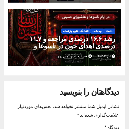
اقتصاد
بهداشت
دانشگاه علوم پزشکی
رشد ۱۶.۶ درصدی مراجعه و ۱۱.۷
درصدی اهدای خون در تاسوعا و
عاشورای حسینی خراسان رضوی
تیر ۷ ۱۴۰۵
سید حسین میرپور
دیدگاهتان را بنویسید
نشانی ایمیل شما منتشر نخواهد شد.
بخش‌های موردنیاز
علامت‌گذاری شده‌اند
*
دیدگاه
*