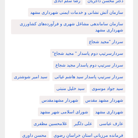
دکتر محسن ذاکریان
رضا سلم آبادی
سازمان آتش نشانی و خدمات ایمنی شهرداری مشهد
سازمان ساماندهی مشاغل شهری و فرآورده‌های کشاورزی
شهرداری مشهد
سردار "مجید شجاع
سردارسرتیپ دوم پاسدار " مجید شجاع"
سردار سرتیپ دوم پاسدار مجید شجاع
سردار سرتیپ پاسدار سید هاشم غیاثی
سید امیر شوشتری
سید جواد موسوی
سید خلیل منبتی
شهردار مشهد مقدس
شهردار مشهدمقدس
شهرداری مشهد
شورای اسلامی شهر مشهد
عارف عباسی
علی دلگیر
غلامحسین مظفری
فرمانده مرزبانی استان خراسان رضوی
محسن داوری