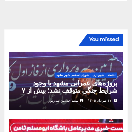
You missed
اقتصاد
شهرداری
شورای اسلامی شهر مشهد
پروژه‌های عمرانی مشهد با وجود
شرایط جنگی متوقف نشد؛ بیش از ۷
همت پروژه در ۱۶۰ روز به بهره‌برداری
۱۷ مرداد ۱۴۰۵
سید حسین میرپور
رسید