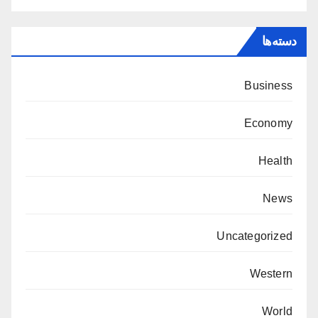
دسته‌ها
Business
Economy
Health
News
Uncategorized
Western
World