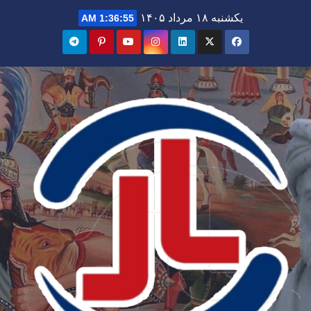
Ski
یکشنبه ۱۸ مرداد ۱۴۰۵
1:36:57 AM
t
conten