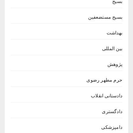
بسیج
بسیج مستضعفین
بهداشت
بین المللی
پژوهش
حرم مطهر رضوی
دادستانی انقلاب
دادگستری
دامپزشکی