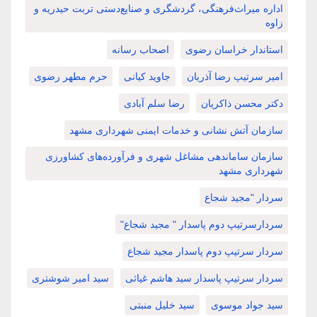
اداره میراث‌فرهنگی، گردشگری و صنایع‌دستی تربت حیدریه و
زاوه
استاندار خراسان رضوی
اصحاب رسانه
امیر سرتیپ رضا آذریان
جاوید کیانی
حرم مطهر رضوی
دکتر محسن ذاکریان
رضا سلم آبادی
سازمان آتش نشانی و خدمات ایمنی شهرداری مشهد
سازمان ساماندهی مشاغل شهری و فرآورده‌های کشاورزی
شهرداری مشهد
سردار "مجید شجاع
سردارسرتیپ دوم پاسدار " مجید شجاع"
سردار سرتیپ دوم پاسدار مجید شجاع
سردار سرتیپ پاسدار سید هاشم غیاثی
سید امیر شوشتری
سید جواد موسوی
سید خلیل منبتی