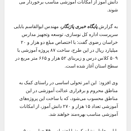
دانش آموز از امکانات آموزشی مناسب برخوردار می
شوند.
به گزارش
پایگاه خبری پاژنگار،
مهندس ابوالقاسم بابایی
سرپرست اداره کل نوسازی، توسعه وتجهیز مدارس
خراسان رضوی گفت: با اختصاص مبلغ دو هزار و ۲۰
میلیارد ریال در این طرح، ساخت ۸۷ پروژه آموزشی با
۵۰۹ کلاس درس و زیربنای ۵۲ هزار و ۶۶۵ متر مربع در
سطح استان آغاز شده است.
وی افزود: این امر تحولی اساسی در راستای کمک به
مناطق محروم و برقراری عدالت آموزشی در این
مناطق محسوب می‌شود، که با ساخت این پروژه‌های
آموزشی تعداد ۱۵ هزار و ۲۷۰ دانش آموز، از امکانات
آموزشی مناسب بهره‌مند خواهند شد.
بابایی خاطر نشان کرد: با اختصاص ۴۹ هزار و ۵۰۰