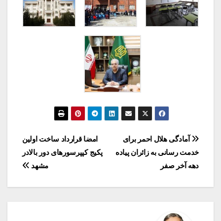
راهبری
آمادگی هلال احمر برای
امضا قرارداد ساخت اولین
خدمت رسانی به زائران پیاده
پکیج کپپرسورهای دور بالادر
نوشته
دهه آخر صفر
مشهد