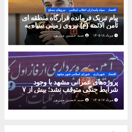
اقتصاد
سپاه پاسداران انقلاب اسلامی
نیروهای مسلح
پیام تبریک فرمانده قرارگاه منطقه ای
ثامن الائمه (ع) نیروی زمینی سپاه به
مناسبت روز خبرنگار
مرداد ۱۸ ۱۴۰۵
سید حسین میرپور
اقتصاد
شهرداری
شورای اسلامی شهر مشهد
پروژه‌های عمرانی مشهد با وجود
شرایط جنگی متوقف نشد؛ بیش از ۷
همت پروژه در ۱۶۰ روز به بهره‌برداری
مرداد ۱۷ ۱۴۰۵
سید حسین میرپور
رسید