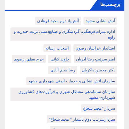
برچسب‌ها
آتش نشانی مشهد
آتش‌پاد دوم مجید فرهادی
اداره میراث‌فرهنگی، گردشگری و صنایع‌دستی تربت حیدریه و
زاوه
استاندار خراسان رضوی
اصحاب رسانه
امیر سرتیپ رضا آذریان
جاوید کیانی
حرم مطهر رضوی
دکتر محسن ذاکریان
رضا سلم آبادی
سازمان آتش نشانی و خدمات ایمنی شهرداری مشهد
سازمان ساماندهی مشاغل شهری و فرآورده‌های کشاورزی
شهرداری مشهد
سردار "مجید شجاع
سردارسرتیپ دوم پاسدار " مجید شجاع"