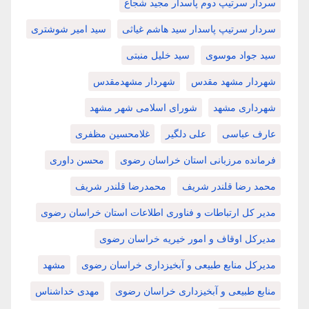
سردار سرتیپ دوم پاسدار مجید شجاع
سردار سرتیپ پاسدار سید هاشم غیاثی
سید امیر شوشتری
سید جواد موسوی
سید خلیل منبتی
شهردار مشهد مقدس
شهردار مشهدمقدس
شهرداری مشهد
شورای اسلامی شهر مشهد
عارف عباسی
علی دلگیر
غلامحسین مظفری
فرمانده مرزبانی استان خراسان رضوی
محسن داوری
محمد رضا قلندر شریف
محمدرضا قلندر شریف
مدیر کل ارتباطات و فناوری اطلاعات استان خراسان رضوی
مدیرکل اوقاف و امور خیریه خراسان رضوی
مدیرکل منابع طبیعی و آبخیزداری خراسان رضوی
مشهد
منابع طبیعی و آبخیزداری خراسان رضوی
مهدی خداشناس