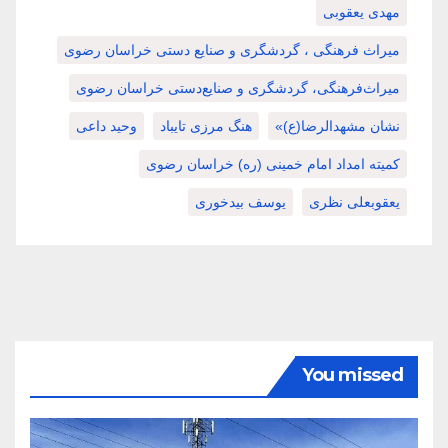
مهدی یعقوبی
میراث فرهنگی ، گردشگری و صنایع دستی خراسان رضوی
میراث‌فرهنگی، گردشگری و صنایع‌دستی خراسان رضوی
نشان مشهدالرضا(ع)»
هنگ مرزی تایباد
وحید داعی
کمیته امداد امام خمینی (ره) خراسان رضوی
یعقوبعلی نظری
یوسف بیدخوری
You missed