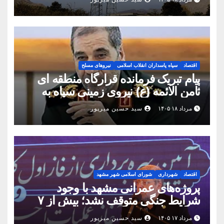
متصل شدند
اقتصاد
سپاه پاسداران انقلاب اسلامی
نیروهای مسلح
پیام تبریک فرمانده قرارگاه منطقه ای
ثامن الائمه (ع) نیروی زمینی سپاه به
مناسبت روز خبرنگار
مرداد ۱۸ ۱۴۰۵
سید حسین میرپور
اقتصاد
شهرداری
شورای اسلامی شهر مشهد
پروژه‌های عمرانی مشهد با وجود
شرایط جنگی متوقف نشد؛ بیش از ۷
همت پروژه در ۱۶۰ روز به بهره‌برداری
مرداد ۱۷ ۱۴۰۵
سید حسین میرپور