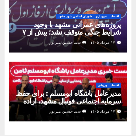
اقتصاد
شهرداری
شورای اسلامی شهر مشهد
پروژه‌های عمرانی مشهد با وجود
شرایط جنگی متوقف نشد؛ بیش از ۷
همت پروژه در ۱۶۰ روز به بهره‌برداری
۱۷ مرداد ۱۴۰۵
سید حسین میرپور
رسید
اقتصاد
ورزشی
مدیرعامل باشگاه ابومسلم : برای حفظ
سرمایه اجتماعی فوتبال مشهد، اراده
مشترک استان شکل بگیرد
۱۷ مرداد ۱۴۰۵
سید حسین میرپور