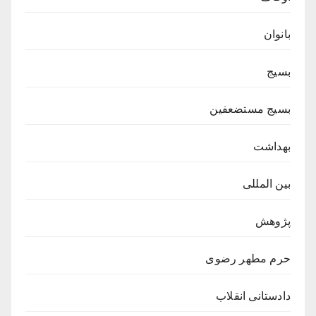
بانوان
بسیج
بسیج مستضعفین
بهداشت
بین المللی
پژوهش
حرم مطهر رضوی
دادستانی انقلاب