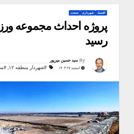
اقتصاد
شهرداری
صنعت
پروژه احداث مجموعه ورزش
رسید
By
سید حسین میرپور
#شهردار منطقه ۱۲
,
#مج
اسفند ۲۷ ۱۴۰۳