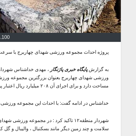
4.100
پروژه احداث مجموعه ورزشی شهدای چهاربرج با سرعت اد
به گزارش
پایگاه خبری پاژنگار
مساحت دارد و برای اجرای آن ۲۰۸ میلیارد ریال اعتبار پیش بینی شده است.
خداشناس در ادامه گفت: با احداث این مجموعه ورزشی،
شهردار منطقه۱۲ تاکید کرد : در مجموعه ور
سلامت و چند زمین دیگر مانند بسکتبال ، والیبال و گل 