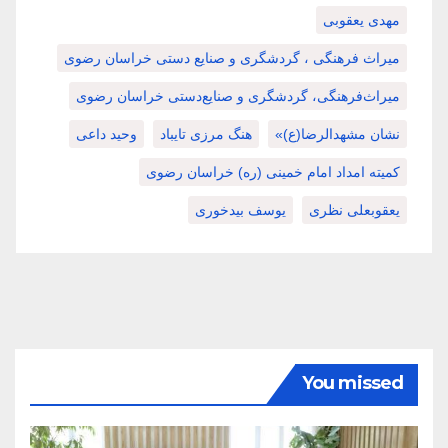
مهدی یعقوبی
میراث فرهنگی ، گردشگری و صنایع دستی خراسان رضوی
میراث‌فرهنگی، گردشگری و صنایع‌دستی خراسان رضوی
نشان مشهدالرضا(ع)»
هنگ مرزی تایباد
وحید داعی
کمیته امداد امام خمینی (ره) خراسان رضوی
یعقوبعلی نظری
یوسف بیدخوری
You missed