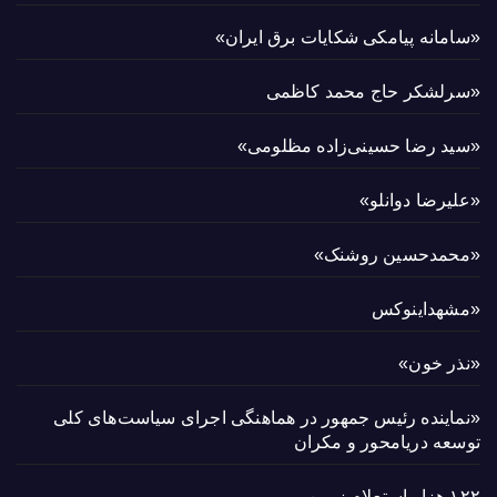
«سامانه پیامکی شکایات برق ایران»
«سرلشکر حاج محمد کاظمی
«سید رضا حسینی‌زاده مظلومی»
«علیرضا دوانلو»
«محمدحسین روشنک»
«مشهداینوکس
«نذر خون»
«نماینده رئیس جمهور در هماهنگی اجرای سیاست‌های کلی
توسعه دریامحور و مکران
۱۲۲ هزار استعلام زمین