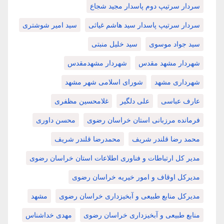
سردار سرتیپ دوم پاسدار مجید شجاع
سردار سرتیپ پاسدار سید هاشم غیاثی
سید امیر شوشتری
سید جواد موسوی
سید خلیل منبتی
شهردار مشهد مقدس
شهردار مشهدمقدس
شهرداری مشهد
شورای اسلامی شهر مشهد
عارف عباسی
علی دلگیر
غلامحسین مظفری
فرمانده مرزبانی استان خراسان رضوی
محسن داوری
محمد رضا قلندر شریف
محمدرضا قلندر شریف
مدیر کل ارتباطات و فناوری اطلاعات استان خراسان رضوی
مدیرکل اوقاف و امور خیریه خراسان رضوی
مدیرکل منابع طبیعی و آبخیزداری خراسان رضوی
مشهد
منابع طبیعی و آبخیزداری خراسان رضوی
مهدی خداشناس