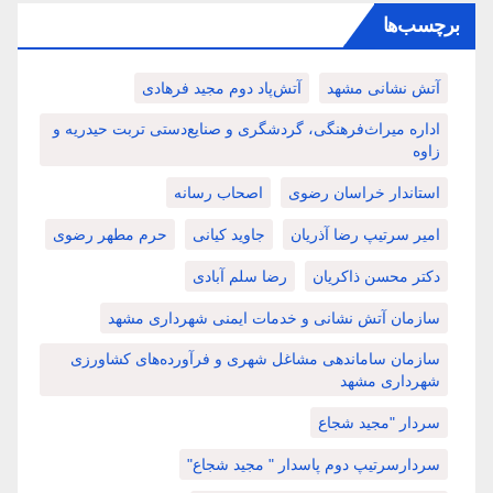
برچسب‌ها
آتش نشانی مشهد
آتش‌پاد دوم مجید فرهادی
اداره میراث‌فرهنگی، گردشگری و صنایع‌دستی تربت حیدریه و
زاوه
استاندار خراسان رضوی
اصحاب رسانه
امیر سرتیپ رضا آذریان
جاوید کیانی
حرم مطهر رضوی
دکتر محسن ذاکریان
رضا سلم آبادی
سازمان آتش نشانی و خدمات ایمنی شهرداری مشهد
سازمان ساماندهی مشاغل شهری و فرآورده‌های کشاورزی
شهرداری مشهد
سردار "مجید شجاع
سردارسرتیپ دوم پاسدار " مجید شجاع"