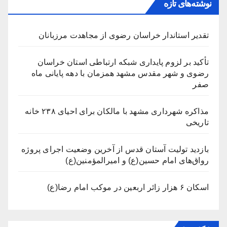
نوشته‌های تازه
تقدیر استاندار خراسان رضوی از مجاهدت مرزبانان
تأکید بر لزوم پایداری شبکه ارتباطی استان خراسان
رضوی و شهر مقدس مشهد همزمان با دهه پایانی ماه
صفر
مذاکره شهرداری مشهد با مالکان برای احیای ۲۳۸ خانه
تاریخی
بازدید تولیت آستان قدس از آخرین وضعیت اجرای پروژه
رواق‌های امام حسین(ع) و امیرالمؤمنین(ع)
اسکان ۶ هزار زائر اربعین در موکب امام رضا(ع)