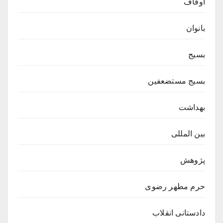
اوقاف
بانوان
بسیج
بسیج مستضعفین
بهداشت
بین المللی
پژوهش
حرم مطهر رضوی
دادستانی انقلاب