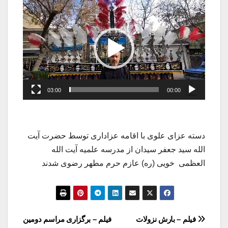
نمایشگر
ویدیو
03:00
00:00
دسته عزای علوی با اقامه عزاداری توسط حضرت آیت
الله سید جعفر سیدان از مدرسه علمیه آیت الله
العظمی خویی (ره) عازم حرم مطهر رضوی شدند
راهبری
فیلم – بارش نزولات
فیلم – برگزاری مراسم دومین