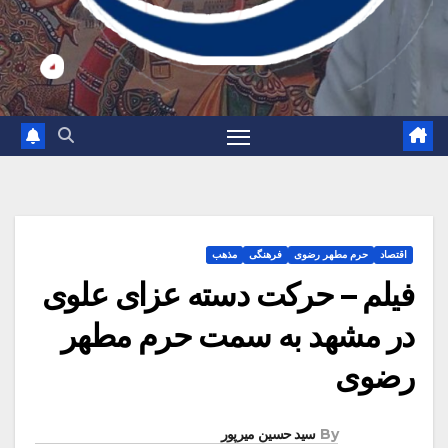
اقتصاد
حرم مطهر رضوی
فرهنگی
مذهب
فیلم – حرکت دسته عزای علوی
در مشهد به سمت حرم مطهر
رضوی
By
سید حسین میرپور