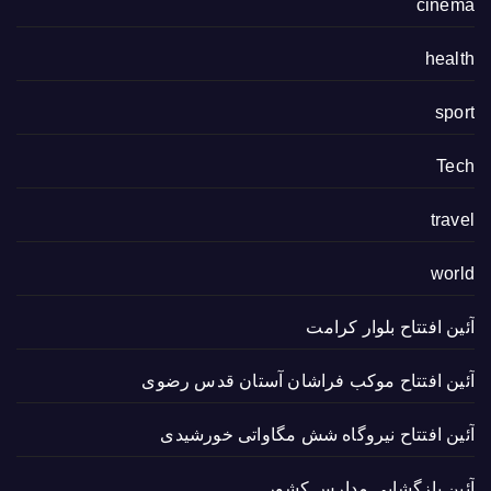
cinema
health
sport
Tech
travel
world
آئین افتتاح بلوار کرامت
آئین افتتاح موکب فراشان آستان قدس رضوی
آئین افتتاح نیروگاه شش مگاواتی خورشیدی
آئین بازگشایی مدارس کشور