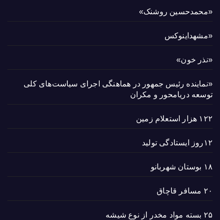
«محمدحسین روشنک»
«مشهداینوکس
«نذر خون»
«نماینده رئیس جمهور در هماهنگی اجرای سیاست‌های کلی
توسعه دریامحور و مکران
۱۲۲ هزار استعلام زمین
۱۲روز ایستادگی تولید
۱۸ بوستان شهربانو
۲۰ مسافر قاچاق
۲۵ بسته مواد مخدر از نوع شیشه