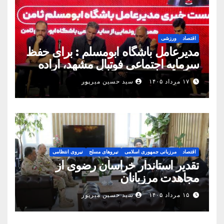
اقتصاد
ورزشی
مدیرعامل باشگاه ابومسلم : برای حفظ
سرمایه اجتماعی فوتبال مشهد، اراده
مشترک استان شکل بگیرد
۱۷ مرداد ۱۴۰۵
سید حسین میرپور
اقتصاد
مرزبانی جمهوری اسلامی
نیروهای مسلح
نیروی انتظامی
تقدیر استاندار خراسان رضوی از
مجاهدت مرزبانان
۱۵ مرداد ۱۴۰۵
سید حسین میرپور