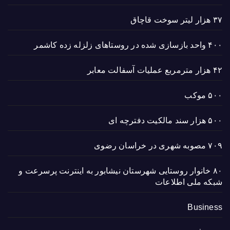
۳۷ هزار لیتر سوخت قاچاق
۴۰۰ واحد بازسازی شده در روستاهای زلزله زده کاشمر
۴۲ هزار مترمربع عملیات آسفالت معابر
۵۰۰ موکب
۵۰۰ هزار سند مالکیت دفترچه ای
۷۰۹ مصوبه شهری در خراسان رضوی
۸۰ خانوار روستایی شهرستان نیشابور به اینترنت پرسرعت و
شبکه ملی اطلاعات
Business