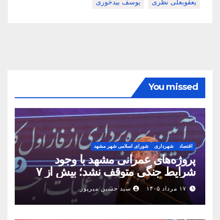
یعقوبعلی نظری
یوسف بیدخوری
You missed
اقتصاد
شهرداری
شورای اسلامی شهر مشهد
پروژه‌های عمرانی مشهد با وجود
شرایط جنگی متوقف نشد؛ بیش از ۷
همت پروژه در ۱۶۰ روز به بهره‌برداری
۱۷ مرداد ۱۴۰۵
سید حسین میرپور
رسید