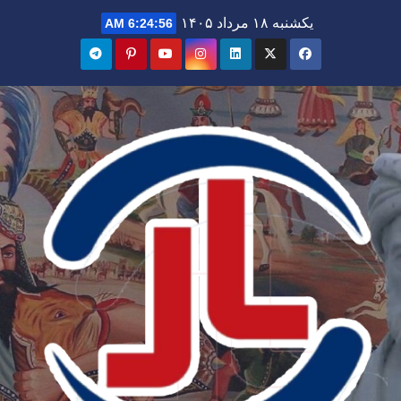
Ski
یکشنبه ۱۸ مرداد ۱۴۰۵
6:24:57 AM
t
conten