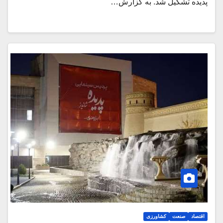
پدیده تشکیل شد. به گزارش…
اقتصاد
صنعت
کشاورزی