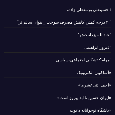
؛ حسینعلی یوسفعلی زاده،
" ۲ درجه کمتر، کاهش مصرف سوخت _ هوای سالم تر"
"عبدالله یزدانبخش"
"فیروز ابراهیمی
“مرام”؛ تشکلی اجتماعی-سیاسی
«آساکوین الکترونیک
«احمد اثنی‌عشری»
«ایران حسین تا ابد پیروز است»
«باشگاه نوجوانانه دعوت