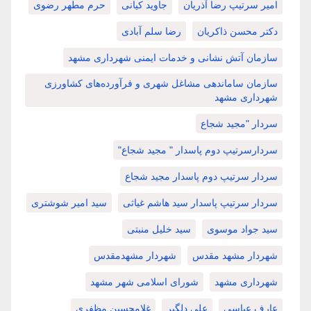
امیر سرتیپ رضا آذریان
جاوید کیانی
حرم مطهر رضوی
دکتر محسن ذاکریان
رضا سلم آبادی
سازمان آتش نشانی و خدمات ایمنی شهرداری مشهد
سازمان ساماندهی مشاغل شهری و فرآورده‌های کشاورزی
شهرداری مشهد
سردار "مجید شجاع
سردارسرتیپ دوم پاسدار " مجید شجاع"
سردار سرتیپ دوم پاسدار مجید شجاع
سردار سرتیپ پاسدار سید هاشم غیاثی
سید امیر شوشتری
سید جواد موسوی
سید خلیل منبتی
شهردار مشهد مقدس
شهردار مشهدمقدس
شهرداری مشهد
شورای اسلامی شهر مشهد
عارف عباسی
علی دلگیر
غلامحسین مظفری