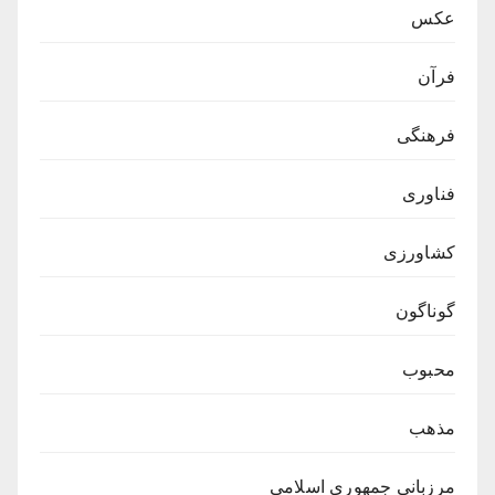
عکس
فرآن
فرهنگی
فناوری
کشاورزی
گوناگون
محبوب
مذهب
مرزبانی جمهوری اسلامی