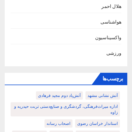
هلال احمر
هواشناسی
واکسیناسیون
ورزشی
برچسب‌ها
آتش نشانی مشهد
آتش‌پاد دوم مجید فرهادی
اداره میراث‌فرهنگی، گردشگری و صنایع‌دستی تربت حیدریه و
زاوه
استاندار خراسان رضوی
اصحاب رسانه