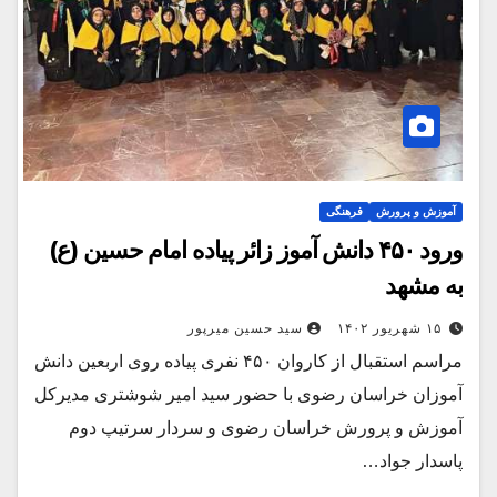
آموزش و پرورش
فرهنگی
ورود ۴۵۰ دانش آموز زائر پیاده امام حسین (ع)
به مشهد
۱۵ شهریور ۱۴۰۲
سید حسین میرپور
مراسم استقبال از کاروان ۴۵۰ نفری پیاده روی اربعین دانش
آموزان خراسان رضوی با حضور سید امیر شوشتری مدیرکل
آموزش و پرورش خراسان رضوی و سردار سرتیپ دوم
پاسدار جواد…